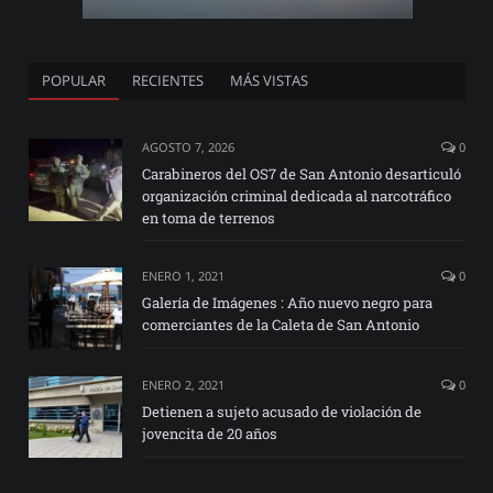
POPULAR
RECIENTES
MÁS VISTAS
AGOSTO 7, 2026
0
Carabineros del OS7 de San Antonio desarticuló
organización criminal dedicada al narcotráfico
en toma de terrenos
ENERO 1, 2021
0
Galería de Imágenes : Año nuevo negro para
comerciantes de la Caleta de San Antonio
ENERO 2, 2021
0
Detienen a sujeto acusado de violación de
jovencita de 20 años