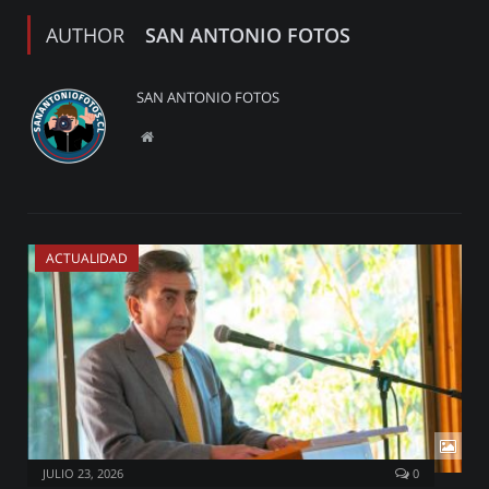
AUTHOR
SAN ANTONIO FOTOS
SAN ANTONIO FOTOS
Website
ACTUALIDAD
JULIO 23, 2026
0