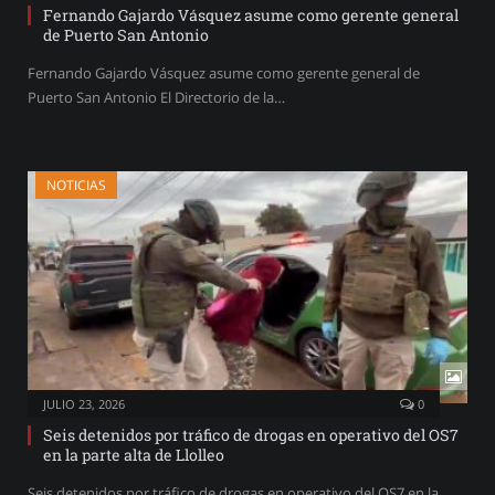
Fernando Gajardo Vásquez asume como gerente general
de Puerto San Antonio
Fernando Gajardo Vásquez asume como gerente general de
Puerto San Antonio El Directorio de la…
NOTICIAS
JULIO 23, 2026
0
Seis detenidos por tráfico de drogas en operativo del OS7
en la parte alta de Llolleo
Seis detenidos por tráfico de drogas en operativo del OS7 en la