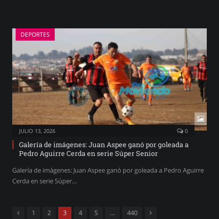
DEPORTES
JULIO 13, 2026
0
Galería de imágenes: Juan Aspee ganó por goleada a
Pedro Aguirre Cerda en serie Súper Senior
Galería de imágenes: Juan Aspee ganó por goleada a Pedro Aguirre
Cerda en serie Súper…
Previous
Next
1
2
3
4
5
…
440