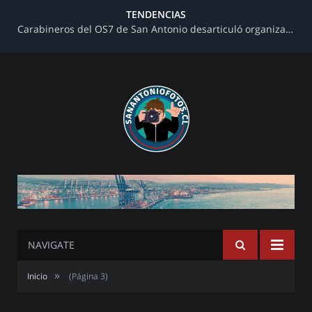
TENDENCIAS
Carabineros del OS7 de San Antonio desarticuló organización criminal dedicada al narcotráfico en toma de terrenos
NAVIGATE
»
Inicio
(Página 3)