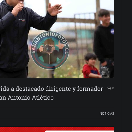
 vida a destacado dirigente y formador
0
San Antonio Atlético
NOTICIAS