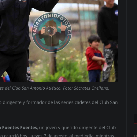
es del Club San Antonio Atlético. Foto: Sócrates Orellana.
do dirigente y formador de las series cadetes del Club San
n Fuentes Fuentes
, un joven y querido dirigente del Club
so ocurrió hoy, jueves 7 de agosto, al mediodía, mientras