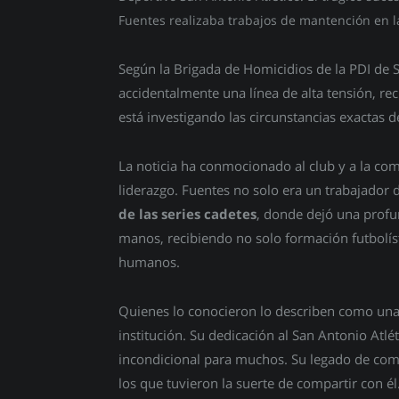
Fuentes realizaba trabajos de mantención en la
Según la Brigada de Homicidios de la PDI de S
accidentalmente una línea de alta tensión, re
está investigando las circunstancias exactas d
La noticia ha conmocionado al club y a la c
liderazgo. Fuentes no solo era un trabajador 
de las series cadetes
, donde dejó una profu
manos, recibiendo no solo formación futbolíst
humanos.
Quienes lo conocieron lo describen como una 
institución. Su dedicación al San Antonio Atlé
incondicional para muchos. Su legado de co
los que tuvieron la suerte de compartir con él