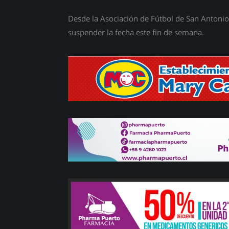
Desde la Asociación de Fútbol de San Antonio 
suspender la fecha este fin de semana.