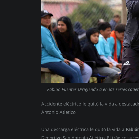
Fabian Fuentes Dirigiendo a en las series cadet
Accidente eléctrico le quitó la vida a destaca
Antonio Atlético
Una descarga eléctrica le quitó la vida a
Fabiá
Deportivo San Antonio Atlético. El trágico suce