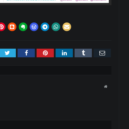
Twitter
Facebook
Pinterest
LinkedIn
Tumblr
Email
Website