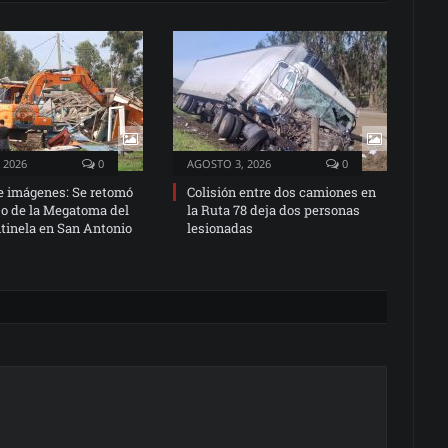
 2026
0
AGOSTO 3, 2026
0
e imágenes: Se retomó
Colisión entre dos camiones en
jo de la Megatoma del
la Ruta 78 deja dos personas
tinela en San Antonio
lesionadas