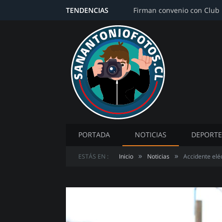
TENDENCIAS
PORTADA
NOTICIAS
DEPORTE
»
»
ESTÁS EN :
Inicio
Noticias
Accidente eléc