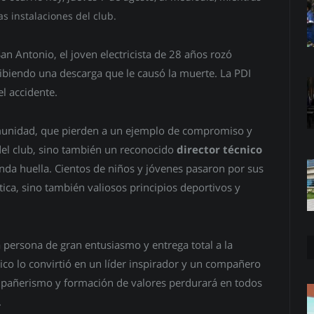
s instalaciones del club.
an Antonio, el joven electricista de 28 años rozó
cibiendo una descarga que le causó la muerte. La PDI
el accidente.
omunidad, que pierden a un ejemplo de compromiso y
del club, sino también un reconocido
director técnico
nda huella. Cientos de niños y jóvenes pasaron por sus
ica, sino también valiosos principios deportivos y
persona de gran entusiasmo y entrega total a la
tico lo convirtió en un líder inspirador y un compañero
mpañerismo y formación de valores perdurará en todos
.