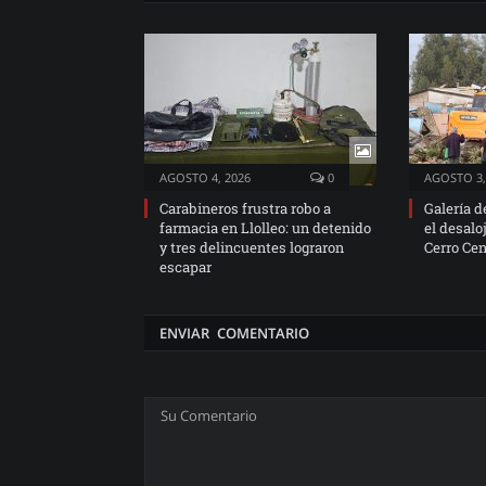
AGOSTO 4, 2026
0
AGOSTO 3,
Carabineros frustra robo a
Galería d
farmacia en Llolleo: un detenido
el desalo
y tres delincuentes lograron
Cerro Cen
escapar
ENVIAR COMENTARIO