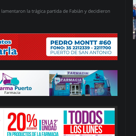
lamentaron la trágica partida de Fabián y decidieron