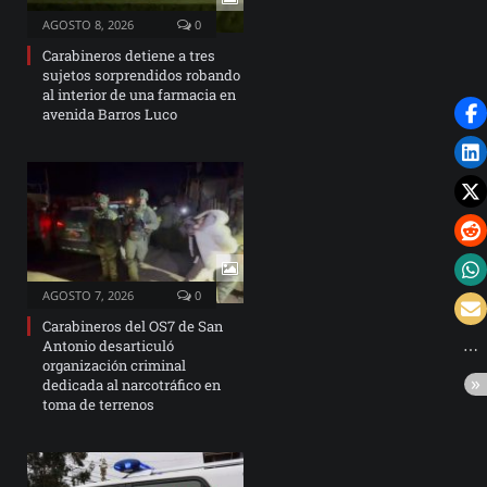
AGOSTO 8, 2026
0
Carabineros detiene a tres
sujetos sorprendidos robando
al interior de una farmacia en
avenida Barros Luco
AGOSTO 7, 2026
0
Carabineros del OS7 de San
Antonio desarticuló
organización criminal
dedicada al narcotráfico en
toma de terrenos