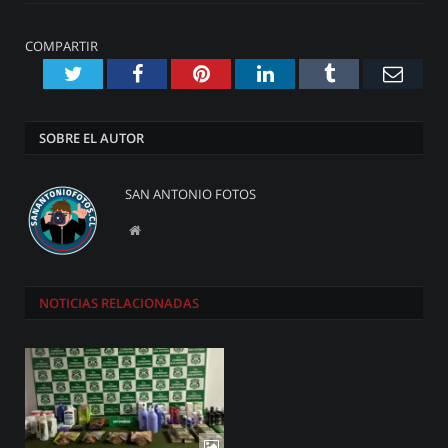
COMPARTIR
Twitter
Facebook
Pinterest
LinkedIn
Tumblr
Emai
SOBRE EL AUTOR
SAN ANTONIO FOTOS
Website
NOTICIAS
RELACIONADAS