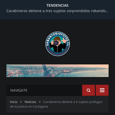
TENDENCIAS
Carabineros detiene a tres sujetos sorprendidos robando al interior de una farmacia en avenida Barros Luco
NAVIGATE
»
»
Inicio
Noticias
Carabineros detiene a 6 sujetos prófugos
de la justicia en Cartagena