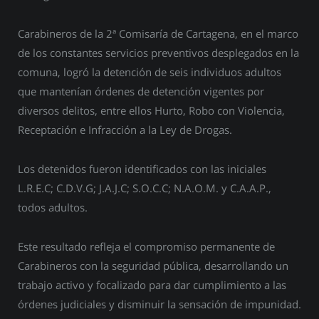
Carabineros de la 2ª Comisaría de Cartagena, en el marco
de los constantes servicios preventivos desplegados en la
comuna, logró la detención de seis individuos adultos
que mantenían órdenes de detención vigentes por
diversos delitos, entre ellos Hurto, Robo con Violencia,
Receptación e Infracción a la Ley de Drogas.
Los detenidos fueron identificados con las iniciales
L.R.E.C; C.D.V.G; J.A.J.C; S.O.C.C; N.A.O.M. y C.A.A.P.,
todos adultos.
Este resultado refleja el compromiso permanente de
Carabineros con la seguridad pública, desarrollando un
trabajo activo y focalizado para dar cumplimiento a las
órdenes judiciales y disminuir la sensación de impunidad.