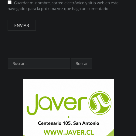
Guardar mi nombre, correo electrónico y sitio web en este
navegador para la próxima vez que haga un comentario.