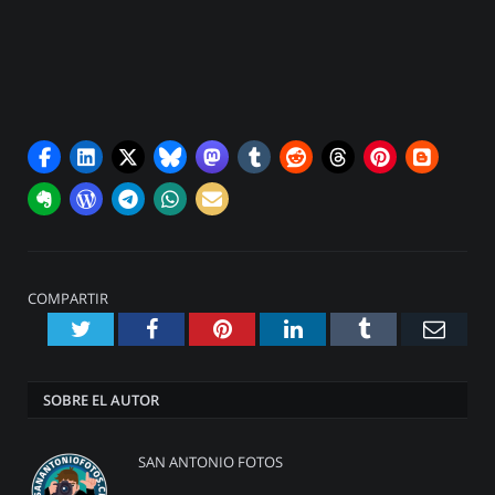
COMPARTIR
Twitter
Facebook
Pinterest
LinkedIn
Tumblr
Emai
SOBRE EL AUTOR
SAN ANTONIO FOTOS