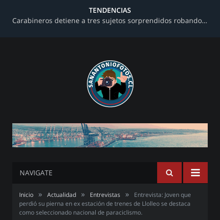
TENDENCIAS
Carabineros detiene a tres sujetos sorprendidos robando al interior de una farmacia en avenida Barros Luco
NAVIGATE
»
»
»
Inicio
Actualidad
Entrevistas
Entrevista: Joven que
perdió su pierna en ex estación de trenes de Llolleo se destaca
como seleccionado nacional de paraciclismo.