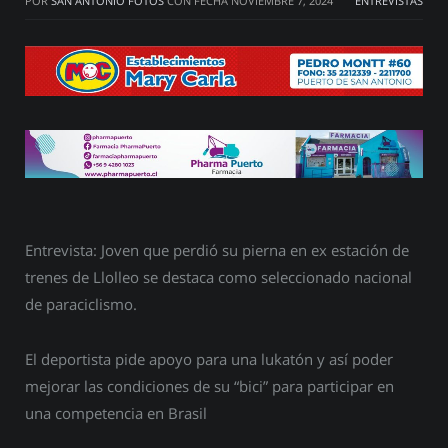
POR
SAN ANTONIO FOTOS
CON FECHA
NOVIEMBRE 7, 2024
ENTREVISTAS
Entrevista: Joven que perdió su pierna en ex estación de
trenes de Llolleo se destaca como seleccionado nacional
de paraciclismo.
El deportista pide apoyo para una lukatón y así poder
mejorar las condiciones de su “bici” para participar en
una competencia en Brasil