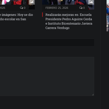
2026
0
FEBRERO 25, 2026
0
e imágenes: Hoy se dio
Realizarán mejoras en Escuela
 año escolar en San
Presidente Pedro Aguirre Cerda
e Instituto Bicentenario Javiera
Carrera Verdugo