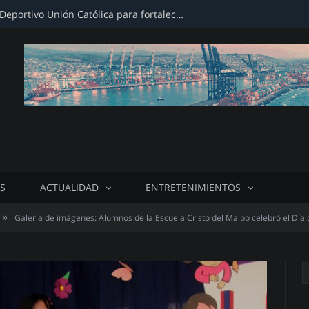
Firman convenio con Club Deportivo Unión Católica para fortalecer infraestructura deportiva
S
ACTUALIDAD
ENTRETENIMIENTOS
»
Galería de imágenes: Alumnos de la Escuela Cristo del Maipo celebró el Día d