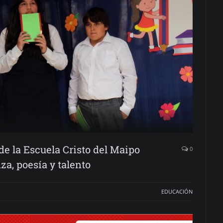
e la Escuela Cristo del Maipo
0
za, poesía y talento
EDUCACIÓN