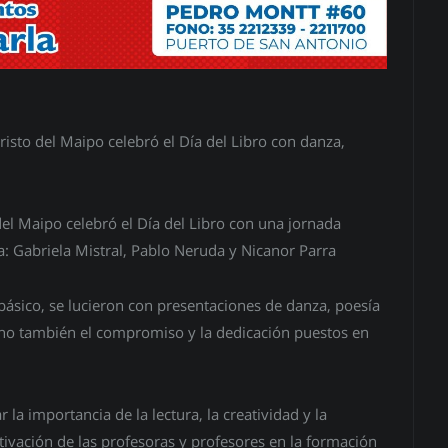
isto del Maipo celebró el Día del Libro con danza,
el Maipo celebró el Día del Libro con una jornada
na: Gabriela Mistral, Pablo Neruda y Nicanor Parra
básico, se lucieron con presentaciones de danza, poesía
ino también el compromiso y la dedicación puestos en
 la importancia de la lectura, la creatividad y la
ivación de las profesoras y profesores en la formación