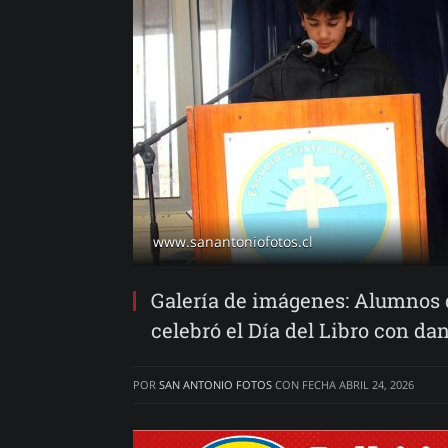
www.sanantoniofotos.cl
Galería de imágenes: Alumnos d
celebró el Día del Libro con dan
POR
SAN ANTONIO FOTOS
CON FECHA
ABRIL 24, 2026