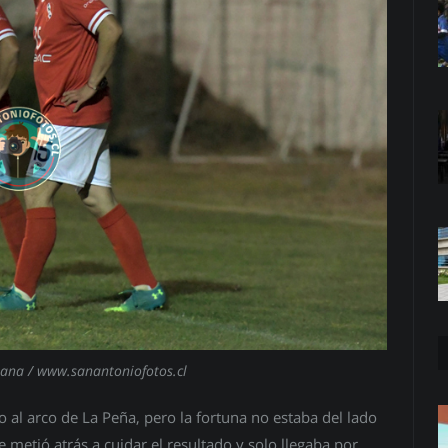
lana / www.sanantoniofotos.cl
 al arco de La Peña, pero la fortuna no estaba del lado
 metió atrás a cuidar el resultado y solo llegaba por