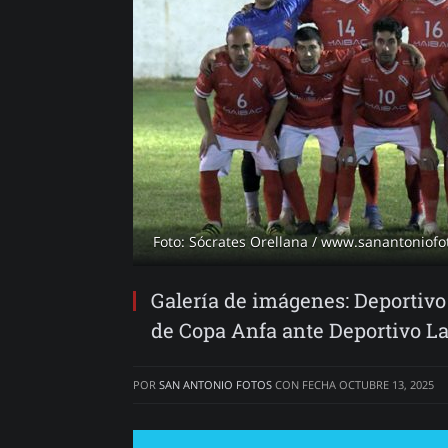
Foto: Sócrates Orellana / www.sanantoniofot
Galería de imágenes: Deportivo
de Copa Anfa ante Deportivo L
POR
SAN ANTONIO FOTOS
CON FECHA
OCTUBRE 13, 2025