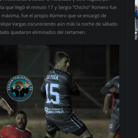
sta que llegó el minuto 17 y Sergio “Chicho” Romero fue
na máxima, fue el propio Romero que se encargó de
o Felipe Vargas oscureciendo aún más la noche de sábado
sultado quedaron eliminados del certamen.