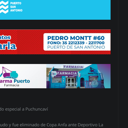
do especial a Puchuncaví
pudo y fue eliminado de Copa Anfa ante Deportivo La