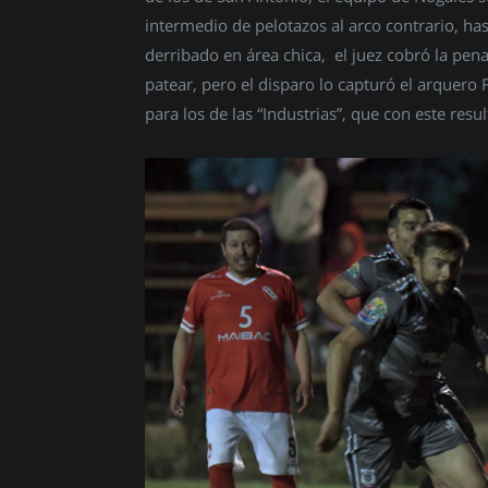
intermedio de pelotazos al arco contrario, ha
derribado en área chica, el juez cobró la pe
patear, pero el disparo lo capturó el arquer
para los de las “Industrias”, que con este re