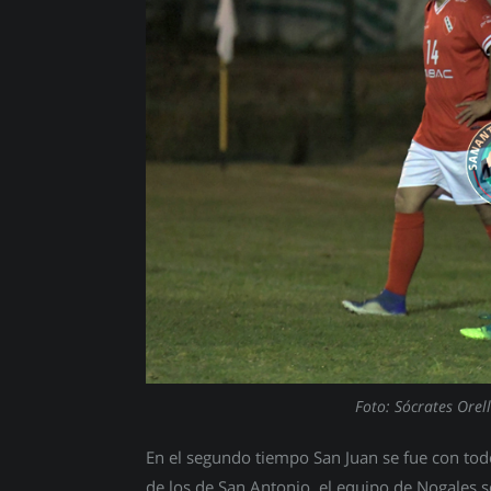
Foto: Sócrates Orel
En el segundo tiempo San Juan se fue con todo
de los de San Antonio, el equipo de Nogales se