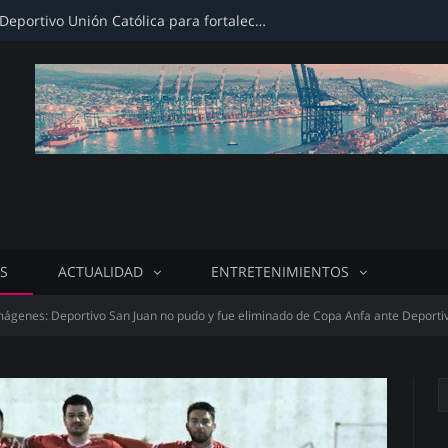
Firman convenio con Club Deportivo Unión Católica para fortalecer infraestructura deportiva
S
ACTUALIDAD
ENTRETENIMIENTOS
mágenes: Deportivo San Juan no pudo y fue eliminado de Copa Anfa ante Deporti