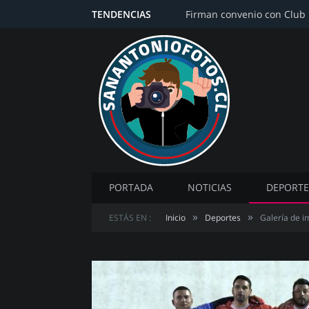
TENDENCIAS
PORTADA
NOTICIAS
DEPORTE
»
»
ESTÁS EN :
Inicio
Deportes
Galería de i