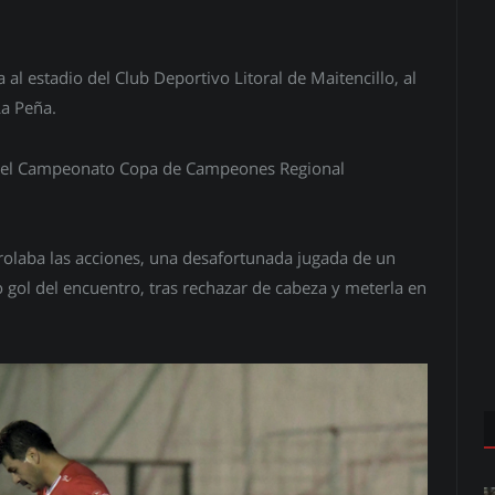
 al estadio del Club Deportivo Litoral de Maitencillo, al
La Peña.
l del Campeonato Copa de Campeones Regional
rolaba las acciones, una desafortunada jugada de un
o gol del encuentro, tras rechazar de cabeza y meterla en