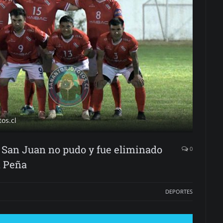
os.cl
 San Juan no pudo y fue eliminado
0
a Peña
DEPORTES