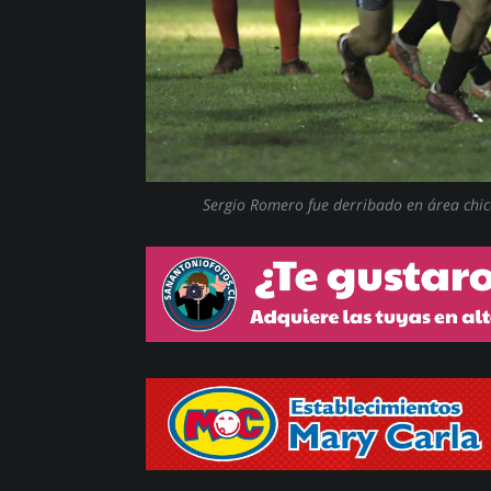
Sergio Romero fue derribado en área chic