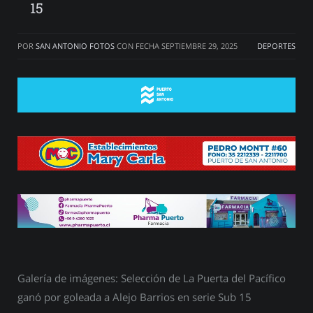
15
POR
SAN ANTONIO FOTOS
CON FECHA
SEPTIEMBRE 29, 2025
DEPORTES
Galería de imágenes: Selección de La Puerta del Pacífico
ganó por goleada a Alejo Barrios en serie Sub 15