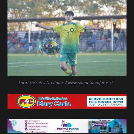
Foto: Sócrates Orellana. / www.sanantoniofotos.cl