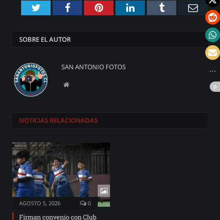
Twitter
Facebook
Pinterest
LinkedIn
Tumblr
Emai
SOBRE EL AUTOR
SAN ANTONIO FOTOS
Website
NOTICIAS
RELACIONADAS
AGOSTO 5, 2026
0
Firman convenio con Club