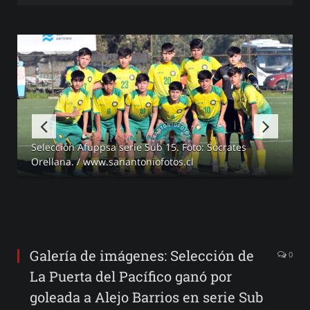
Selección Afuppsa serie Sub 15. Foto: Sócrates
Orellana. / www.sanantoniofotos.cl
Galería de imágenes: Selección de
0
La Puerta del Pacífico ganó por
goleada a Alejo Barrios en serie Sub