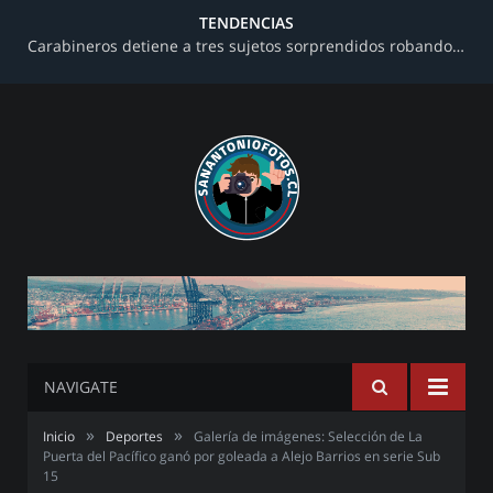
TENDENCIAS
Carabineros detiene a tres sujetos sorprendidos robando al interior de una farmacia en avenida Barros Luco
NAVIGATE
»
»
Inicio
Deportes
Galería de imágenes: Selección de La
Puerta del Pacífico ganó por goleada a Alejo Barrios en serie Sub
15