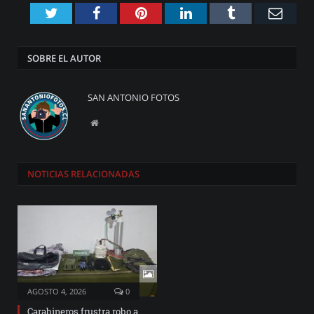
Twitter
Facebook
Pinterest
LinkedIn
Tumblr
Emai
SOBRE EL AUTOR
SAN ANTONIO FOTOS
Website
NOTICIAS
RELACIONADAS
AGOSTO 4, 2026
0
Carabineros frustra robo a