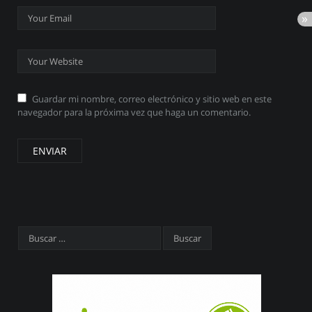
Guardar mi nombre, correo electrónico y sitio web en este
navegador para la próxima vez que haga un comentario.