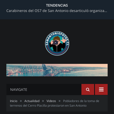
TENDENCIAS
Carabineros del OS7 de San Antonio desarticuló organización criminal dedicada al narcotráfico en toma de terrenos
NAVIGATE
»
»
»
Inicio
Actualidad
Videos
Pobladores de la toma de
terrenos del Cerro Placilla protestaron en San Antonio