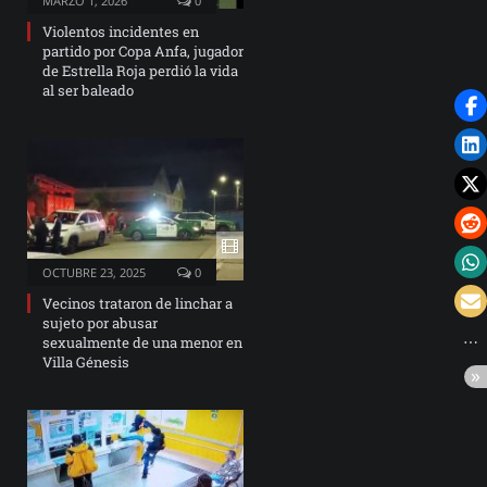
MARZO 1, 2026
0
Violentos incidentes en
partido por Copa Anfa, jugador
de Estrella Roja perdió la vida
al ser baleado
OCTUBRE 23, 2025
0
Vecinos trataron de linchar a
sujeto por abusar
sexualmente de una menor en
Villa Génesis