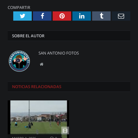
COMPARTIR
Twitter
Facebook
Pinterest
LinkedIn
Tumblr
Emai
SOBRE EL AUTOR
SAN ANTONIO FOTOS
Website
NOTICIAS
RELACIONADAS