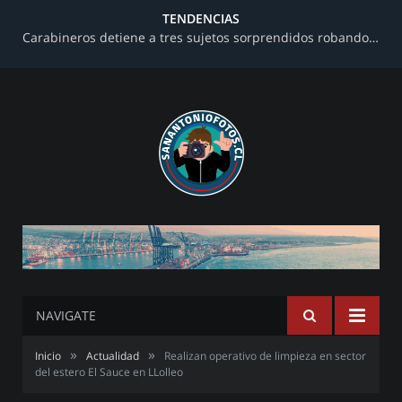
TENDENCIAS
Carabineros detiene a tres sujetos sorprendidos robando al interior de una farmacia en avenida Barros Luco
NAVIGATE
»
»
Inicio
Actualidad
Realizan operativo de limpieza en sector
del estero El Sauce en LLolleo