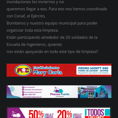
inundaciones los inviernos y no
queremos llegar a eso. Para eso nos hemos coordinado
con Conaf, el Ejército,
Bomberos y nuestro equipo municipal para poder
organizar toda esta limpieza.
Están participando alrededor de 20 soldados de la
Escuela de Ingenieros, quienes
nos están apoyando en todo este tipo de limpieza”.