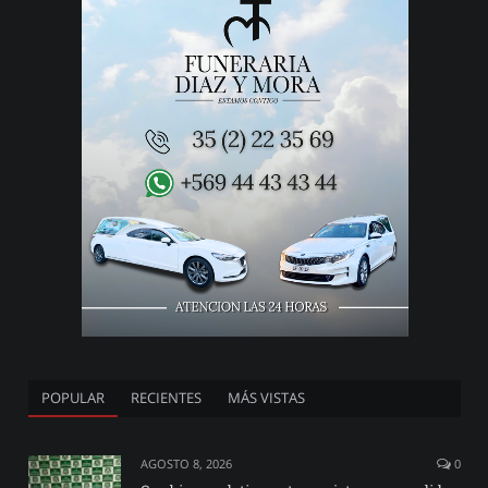
POPULAR
RECIENTES
MÁS VISTAS
AGOSTO 8, 2026
0