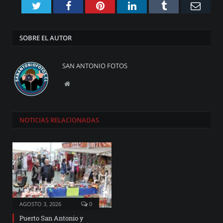
Twitter
Facebook
Pinterest
LinkedIn
Tumblr
Emai
SOBRE EL AUTOR
SAN ANTONIO FOTOS
Website
NOTICIAS
RELACIONADAS
AGOSTO 3, 2026
0
Puerto San Antonio y