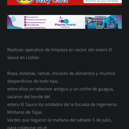
Realizan operativo de limpieza en sector del estero El
Sauce en Llolleo
Ropa, botellas, ramas, envases de alimentos y muchos
desperdicios de todo tipo,
entre ellos un televisor antiguo y un coche de guagua,
sacaron del borde del
estero El Sauce los soldados de la Escuela de Ingenieros
Militares de Tejas
Verdes que llegaron la mañana del sábado 5 de julio,
para colaborar en el