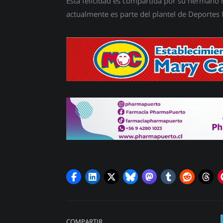
Esta felicidad es compartida por su hermano
actualmente es parte del plantel de Deportes M
COMPARTIR