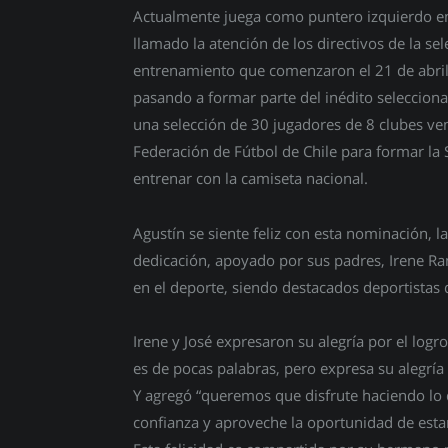
Actualmente juega como puntero izquierdo en 
llamado la atención de los directivos de la se
entrenamiento que comenzaron el 21 de abril
pasando a formar parte del inédito seleccion
una selección de 30 jugadores de 8 clubes ven
Federación de Fútbol de Chile para formar la
entrenar con la camiseta nacional.
Agustín se siente feliz con esta nominación, l
dedicación, apoyado por sus padres, Irene Ra
en el deporte, siendo destacados deportistas 
Irene y José expresaron su alegría por el logro
es de pocas palabras, pero expresa su alegría
Y agregó “queremos que disfrute haciendo lo 
confianza y aproveche la oportunidad de estar