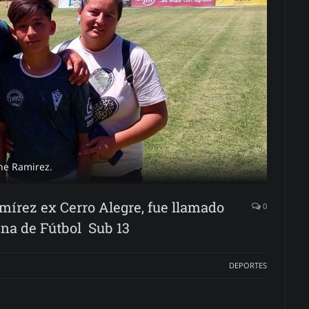
ene Ramirez.
írez ex Cerro Alegre, fue llamado
0
ena de Fútbol Sub 13
DEPORTES