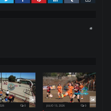
Website
2026
0
JULIO 13, 2026
0