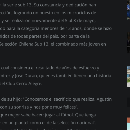
la serie sub 13. Su constancia y dedicación han
lección, logrando un puesto en los microciclos de
 y se realizaron nuevamente del 5 al 8 de mayo,
ado para la categoría menores de 13 años, donde se hizo
idos de todas partes del país, por parte de la
 Selección Chilena Sub 13, el combinado más joven en
a cual considera el resultado de años de esfuerzo y
mírez y José Durán, quienes también tienen una historia
del Club Cerro Alegre.
 de su hijo: “Conocemos el sacrificio que realiza, Agustín
 con su sonrisa y nos pone muy felices”.
que mejor sabe hacer: jugar al fútbol. Que tenga
 en un plantel como el de la selección nacional”.