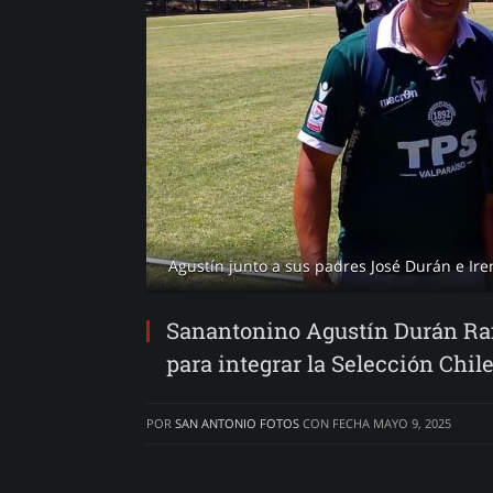
Agustín junto a sus padres José Durán e Ir
Sanantonino Agustín Durán Ram
para integrar la Selección Chil
POR
SAN ANTONIO FOTOS
CON FECHA
MAYO 9, 2025