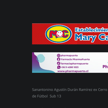
Sanantonino Agustín Durán Ramírez ex Cerro A
de Fútbol Sub 13