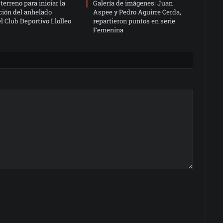
terreno para iniciar la
Galería de imágenes: Juan
ción del anhelado
Aspee y Pedro Aguirre Cerda,
l Club Deportivo Llolleo
repartieron puntos en serie
Femenina