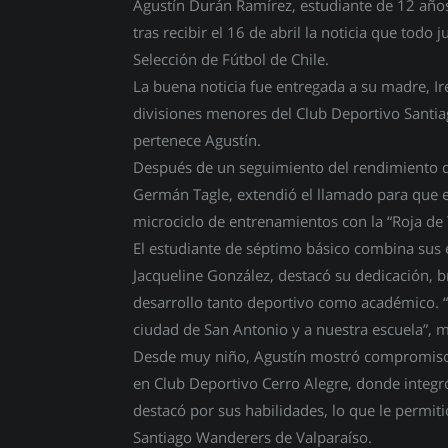
Agustín Durán Ramírez, estudiante de 12 años
tras recibir el 16 de abril la noticia que tod
Selección de Fútbol de Chile.
La buena noticia fue entregada a su madre, Ir
divisiones menores del Club Deportivo Santi
pertenece Agustín.
Después de un seguimiento del rendimiento del
Germán Tagle, extendió el llamado para que e
microciclo de entrenamientos con la “Roja de
El estudiante de séptimo básico combina sus 
Jacqueline González, destacó su dedicación, b
desarrollo tanto deportivo como académico. “
ciudad de San Antonio y a nuestra escuela”, 
Desde muy niño, Agustín mostró compromiso y 
en Club Deportivo Cerro Alegre, donde integró 
destacó por sus habilidades, lo que le permiti
Santiago Wanderers de Valparaíso.