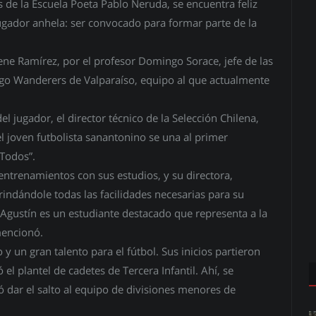
 de la Escuela Poeta Pablo Neruda, se encuentra feliz
o jugador anhela: ser convocado para formar parte de la
ene Ramírez, por el profesor Domingo Sorace, jefe de las
ago Wanderers de Valparaíso, equipo al que actualmente
 jugador, el director técnico de la Selección Chilena,
l joven futbolista sanantonino se una al primer
 Todos”.
entrenamientos con sus estudios, y su directora,
rindándole todas las facilidades necesarias para su
Agustín es un estudiante destacado que representa a la
mencionó.
un gran talento para el fútbol. Sus inicios partieron
el plantel de cadetes de Tercera Infantil. Ahí, se
ó dar el salto al equipo de divisiones menores de