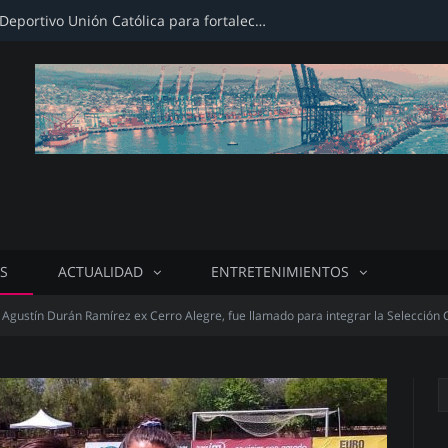
Firman convenio con Club Deportivo Unión Católica para fortalecer infraestructura deportiva
S
ACTUALIDAD
ENTRETENIMIENTOS
Agustín Durán Ramírez ex Cerro Alegre, fue llamado para integrar la Selección 