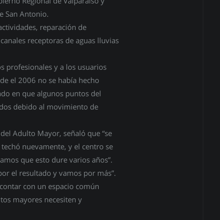
bierno Regional de Valparaíso y
e San Antonio.
actividades, reparación de
 canales receptoras de aguas lluvias
os profesionales y a los usuarios
de el 2006 no se había hecho
ado en que algunos puntos del
rados debido al movimiento de
 del Adulto Mayor, señaló que “se
 techó nuevamente, y el centro se
ramos que esto dure varios años”.
 por el resultado y vamos por más”.
 contar con un espacio común
ltos mayores necesiten y