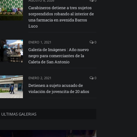
AGOSTO 8, 2026
0
Carabineros detiene a tres sujetos
sorprendidos robando al interior de
una farmacia en avenida Barros
Luco
ENERO 1, 2021
0
Galería de Imágenes : Año nuevo
negro para comerciantes de la
Caleta de San Antonio
ENERO 2, 2021
0
Detienen a sujeto acusado de
violación de jovencita de 20 años
ULTIMAS GALERIAS