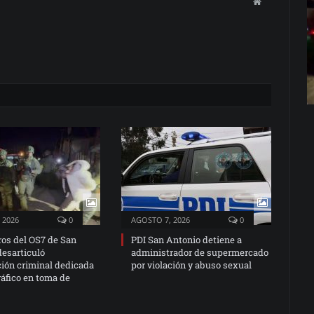
Website
 2026
0
AGOSTO 7, 2026
0
ros del OS7 de San
PDI San Antonio detiene a
desarticuló
administrador de supermercado
ción criminal dedicada
por violación y abuso sexual
ráfico en toma de