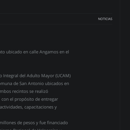
NOTICIAS
nto ubicado en calle Angamos en el
o Integral del Adulto Mayor (UCAM)
comuna de San Antonio ubicados en
mbos recintos se realizó
con el propósito de entregar
ctividades, capacitaciones y
millones de pesos y fue financiado