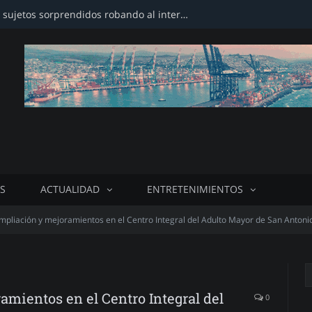
Carabineros detiene a tres sujetos sorprendidos robando al interior de una farmacia en avenida Barros Luco
S
ACTUALIDAD
ENTRETENIMIENTOS
mpliación y mejoramientos en el Centro Integral del Adulto Mayor de San Antoni
amientos en el Centro Integral del
0