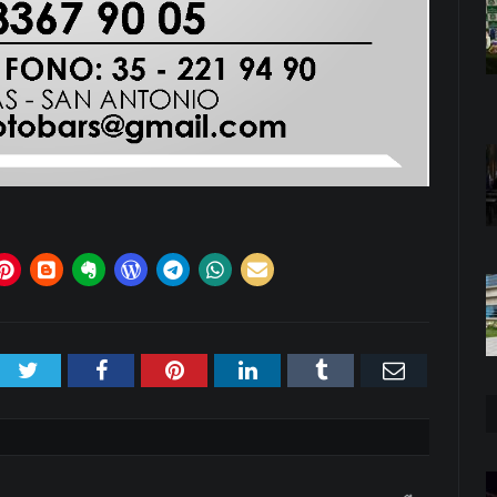
Twitter
Facebook
Pinterest
LinkedIn
Tumblr
Email