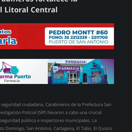
 Litoral Central
 seguridad ciudadana, Carabineros de la Prefectura San
stigación Policial (SIP) llevaron a cabo una crucial
 seguridad pública e inspectores municipales. La
nto Domingo, San Antonio, Cartagena, El Tabo, El Quisco