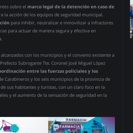
antes sobre el
marco legal de la detención en caso de
a la acción de los equipos de seguridad municipal.
cción
para inhibir, neutralizar e inmovilizar a infractores
icas para actuar de manera segura y efectiva en
a.
alcanzados con los municipios y el convenio existente a
l Prefecto Subrogante Tte. Coronel José Miguel López
oordinación entre las fuerzas policiales y los
e Carabineros y los seis municipios de la provincia de
de sus habitantes y turistas, con un claro foco en la
alles y el aumento de la sensación de seguridad en la