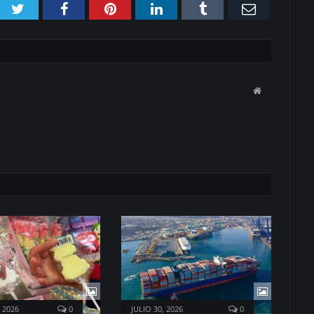
Twitter
Facebook
Pinterest
LinkedIn
Tumblr
Email
Website
 2026
0
JULIO 30, 2026
0