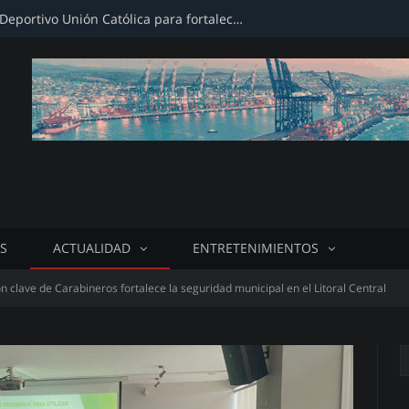
Firman convenio con Club Deportivo Unión Católica para fortalecer infraestructura deportiva
S
ACTUALIDAD
ENTRETENIMIENTOS
n clave de Carabineros fortalece la seguridad municipal en el Litoral Central