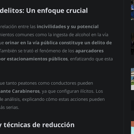
 delitos: Un enfoque crucial
relación entre las
incivilidades y su potencial
ientos comunes como la ingesta de alcohol en la vía
que
orinar en la vía pública constituye un delito de
 También se trató el fenómeno de los
aparcadores
por estacionamientos públicos
, enfatizando que esta
 que tanto peatones como conductores pueden
 ante Carabineros
, ya que configuran ilícitos. Los
e análisis, explicando cómo estas acciones pueden
ás serias.
y técnicas de reducción