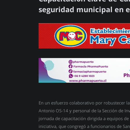
seguridad municipal en el
En un esfuerzo colaborativo por robustecer la
Antonio OS-14 y personal de la Sección de Inve
jornada de capacitación dirigida a equipos de
iniciativa, que congregó a funcionarios de Sa