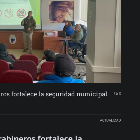
ros fortalece la seguridad municipal
0
ACTUALIDAD
abineros fortalece la