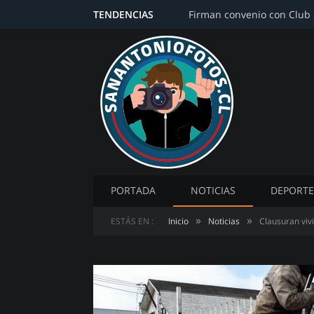
TENDENCIAS
PORTADA
NOTICIAS
DEPORTE
»
»
ESTÁS EN :
Inicio
Noticias
Clausuran viv