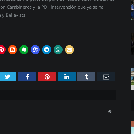
on Carabineros y la PDI, intervención que ya se ha
 y Bellavista.
Twitter
Facebook
Pinterest
LinkedIn
Tumblr
Email
Website