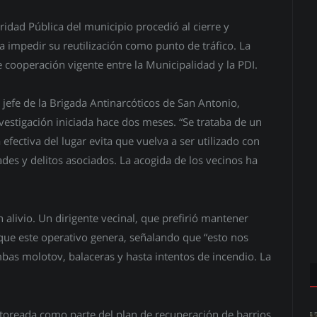
uridad Pública del municipio procedió al cierre y
 impedir su reutilización como punto de tráfico. La
 cooperación vigente entre la Municipalidad y la PDI.
 jefe de la Brigada Antinarcóticos de San Antonio,
vestigación iniciada hace dos meses. “Se trataba de un
 efectiva del lugar evita que vuelva a ser utilizado con
idades y delitos asociados. La acogida de los vecinos ha
n alivio. Un dirigente vecinal, que prefirió mantener
 que este operativo genera, señalando que “esto nos
bas molotov, balaceras y hasta intentos de incendio. La
toreada como parte del plan de recuperación de barrios