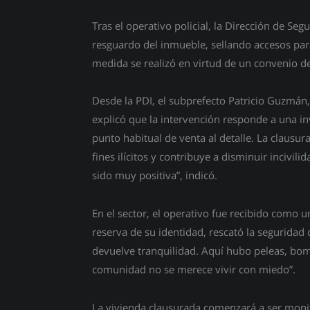
Tras el operativo policial, la Dirección de Seg
resguardo del inmueble, sellando accesos para
medida se realizó en virtud de un convenio de
Desde la PDI, el subprefecto Patricio Guzmán,
explicó que la intervención responde a una in
punto habitual de venta al detalle. La clausura
fines ilícitos y contribuye a disminuir incivil
sido muy positiva”, indicó.
En el sector, el operativo fue recibido como u
reserva de su identidad, rescató la seguridad
devuelve tranquilidad. Aquí hubo peleas, bom
comunidad no se merece vivir con miedo”.
La vivienda clausurada comenzará a ser moni