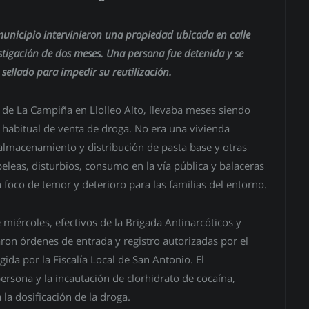
 municipio intervinieron una propiedad ubicada en calle
stigación de dos meses. Una persona fue detenida y se
sellado para impedir su reutilización.
or de La Campiña en Llolleo Alto, llevaba meses siendo
 habitual de venta de droga. No era una vivienda
 almacenamiento y distribución de pasta base y otras
eleas, disturbios, consumo en la vía pública y balaceras
 foco de temor y deterioro para las familias del entorno.
 miércoles, efectivos de la Brigada Antinarcóticos y
ron órdenes de entrada y registro autorizadas por el
gida por la Fiscalía Local de San Antonio. El
rsona y la incautación de clorhidrato de cocaína,
 la dosificación de la droga.