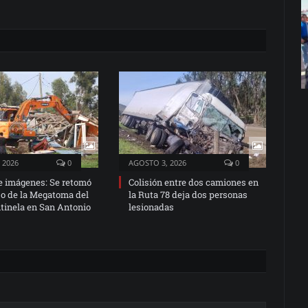
 2026
0
AGOSTO 3, 2026
0
e imágenes: Se retomó
Colisión entre dos camiones en
jo de la Megatoma del
la Ruta 78 deja dos personas
tinela en San Antonio
lesionadas