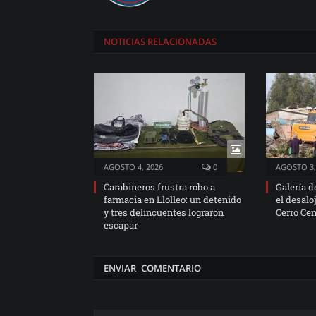
NOTICIAS
RELACIONADAS
AGOSTO 4, 2026
0
AGOSTO 3,
Carabineros frustra robo a
Galería d
farmacia en Llolleo: un detenido
el desalo
y tres delincuentes lograron
Cerro Cen
escapar
ENVIAR COMENTARIO