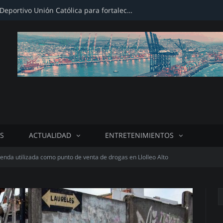
Firman convenio con Club Deportivo Unión Católica para fortalecer infraestructura deportiva
S
ACTUALIDAD
ENTRETENIMIENTOS
ienda utilizada como punto de venta de drogas en Llolleo Alto