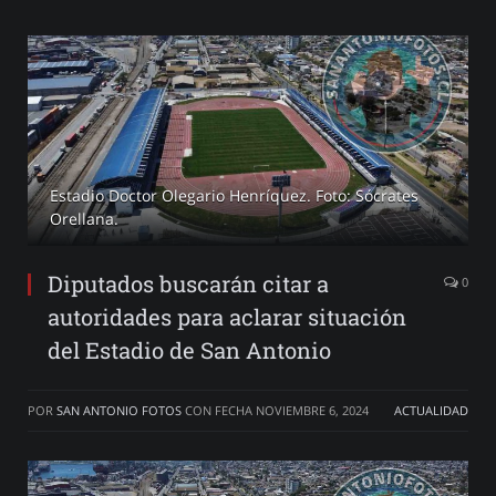
Estadio Doctor Olegario Henríquez. Foto: Sócrates
Orellana.
Diputados buscarán citar a
0
autoridades para aclarar situación
del Estadio de San Antonio
POR
SAN ANTONIO FOTOS
CON FECHA
NOVIEMBRE 6, 2024
ACTUALIDAD