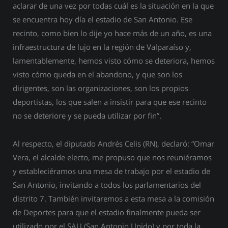
aclarar de una vez por todas cuál es la situación en la que
se encuentra hoy día el estadio de San Antonio. Ese
recinto, como bien lo dije yo hace más de un año, es una
infraestructura de lujo en la región de Valparaíso y,
lamentablemente, hemos visto cómo se deteriora, hemos
visto cómo queda en el abandono, y que son los
dirigentes, son las organizaciones, son los propios
deportistas, los que salen a insistir para que ese recinto
no se deteriore y se pueda utilizar por fin”.
Al respecto, el diputado Andrés Celis (RN), declaró: “Omar
Vera, el alcalde electo, me propuso que nos reuniéramos
y estableciéramos una mesa de trabajo por el estadio de
San Antonio, invitando a todos los parlamentarios del
distrito 7. También invitaremos a esta mesa a la comisión
de Deportes para que el estadio finalmente pueda ser
utilizado por el SAU (San Antonio Unido) y por toda la