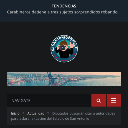
TENDENCIAS
Carabineros detiene a tres sujetos sorprendidos robando al interior de una farmacia en avenida Barros Luco
NAVIGATE
»
»
Inicio
Actualidad
Diputados buscarán citar a autoridades
para aclarar situación del Estadio de San Antonio