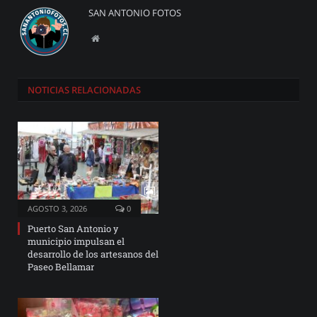
SAN ANTONIO FOTOS
Website
NOTICIAS
RELACIONADAS
AGOSTO 3, 2026
0
Puerto San Antonio y
municipio impulsan el
desarrollo de los artesanos del
Paseo Bellamar