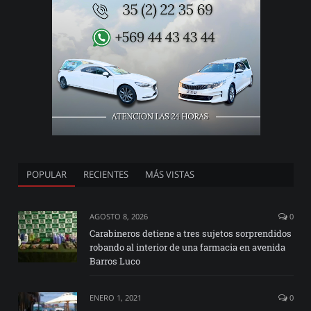
POPULAR
RECIENTES
MÁS VISTAS
AGOSTO 8, 2026
0
Carabineros detiene a tres sujetos sorprendidos
robando al interior de una farmacia en avenida
Barros Luco
ENERO 1, 2021
0