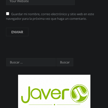
Guardar mi nombre, correo electrónico y sitio web en este
navegador para la próxima vez que haga un comentario.