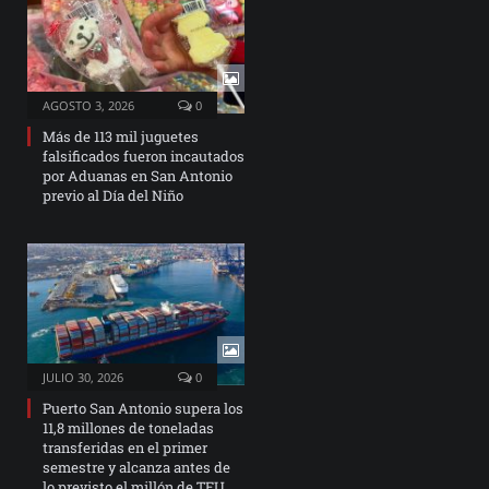
AGOSTO 3, 2026
0
Más de 113 mil juguetes
falsificados fueron incautados
por Aduanas en San Antonio
previo al Día del Niño
JULIO 30, 2026
0
Puerto San Antonio supera los
11,8 millones de toneladas
transferidas en el primer
semestre y alcanza antes de
lo previsto el millón de TEU