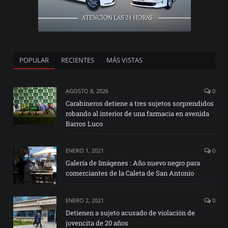
POPULAR
RECIENTES
MÁS VISTAS
AGOSTO 8, 2026
0
Carabineros detiene a tres sujetos sorprendidos
robando al interior de una farmacia en avenida
Barros Luco
ENERO 1, 2021
0
Galería de Imágenes : Año nuevo negro para
comerciantes de la Caleta de San Antonio
ENERO 2, 2021
0
Detienen a sujeto acusado de violación de
jovencita de 20 años