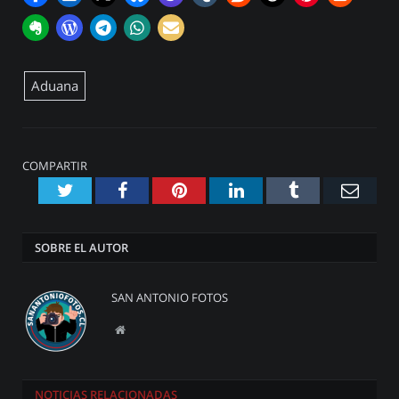
Aduana
COMPARTIR
Twitter
Facebook
Pinterest
LinkedIn
Tumblr
Emai
SOBRE EL AUTOR
SAN ANTONIO FOTOS
Website
NOTICIAS
RELACIONADAS