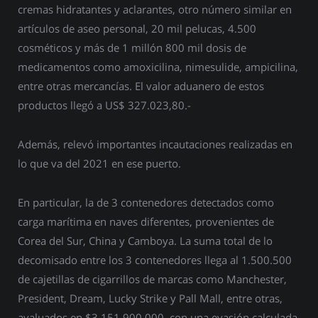
cremas hidratantes y aclarantes, otro número similar en
artículos de aseo personal, 20 mil pelucas, 4.500
cosméticos y más de 1 millón 800 mil dosis de
medicamentos como amoxicilina, nimesulide, ampicilina,
entre otras mercancías. El valor aduanero de estos
productos llegó a US$ 327.023,80.-
Además, relevó importantes incautaciones realizadas en
lo que va del 2021 en ese puerto.
En particular, la de 3 contenedores detectados como
carga marítima en naves diferentes, provenientes de
Corea del Sur, China y Camboya. La suma total de lo
decomisado entre los 3 contenedores llega al 1.500.500
de cajetillas de cigarrillos de marcas como Manchester,
President, Dream, Lucky Strike y Pall Mall, entre otras,
avaluados en $3.151.900.000, con una evasión calculada