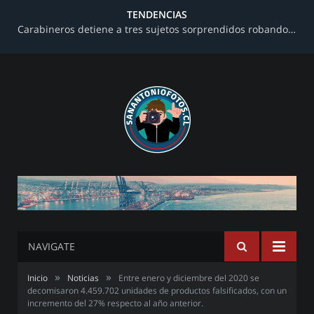
TENDENCIAS
Carabineros detiene a tres sujetos sorprendidos robando al interior de una farmacia en avenida Barros Luco
NAVIGATE
»
»
Inicio
Noticias
Entre enero y diciembre del 2020 se
decomisaron 4.459.702 unidades de productos falsificados, con un
incremento del 27% respecto al año anterior.