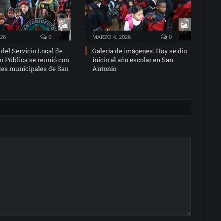
026
0
MARZO 4, 2026
0
 del Servicio Local de
Galería de imágenes: Hoy se dio
n Pública se reunió con
inicio al año escolar en San
des municipales de San
Antonio