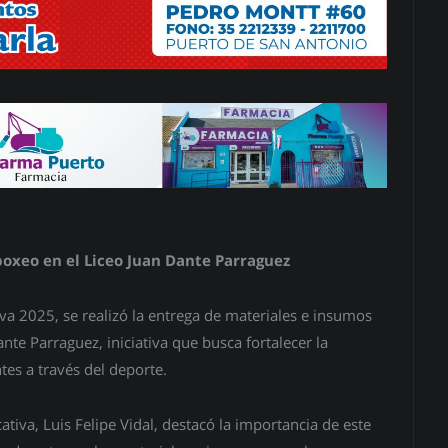
boxeo en el Liceo Juan Dante Parraguez
va 2025, se realizó la entrega de materiales e insumos
nte Parraguez, iniciativa que busca fortalecer la
tes a través del deporte.
tiva, Luis Felipe Vidal, destacó la importancia de este