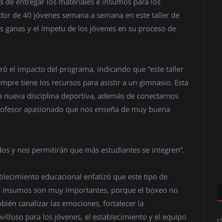
de entregar los materiales e insumos para los
edor de 40 jóvenes semana a semana en este taller de
s ganas y el ímpetu de los jóvenes en su proceso de
ó el impacto del programa, indicando que “este taller
pre tiene los recursos para asistir a un gimnasio. Esta
a nueva disciplina deportiva, además de conectarnos
 profesor apasionado que nos enseña de muy buena
dos y nos permitirán que más estudiantes se integren”.
ablecimiento educacional enfatizó que este tipo de
stos insumos son muy importantes, porque el boxeo no
mbién canalizar las emociones, fortalecer la
avilloso para los jóvenes, el establecimiento y el equipo