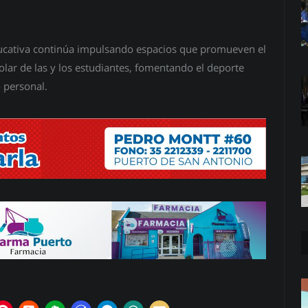
Educativa continúa impulsando espacios que promueven el
olar de las y los estudiantes, fomentando el deporte
 personal.