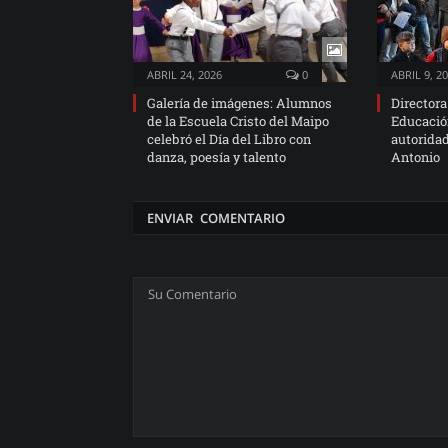
ABRIL 24, 2026
0
ABRIL 9, 2
Galería de imágenes: Alumnos
Directora
de la Escuela Cristo del Maipo
Educació
celebró el Día del Libro con
autorida
danza, poesía y talento
Antonio
ENVIAR COMENTARIO