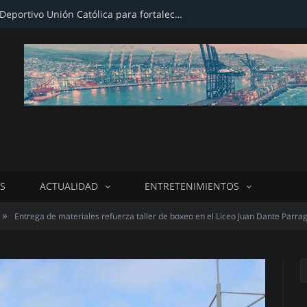
Firman convenio con Club Deportivo Unión Católica para fortalecer infraestructura deportiva
S
ACTUALIDAD
ENTRETENIMIENTOS
»
Entrega de materiales refuerza taller de boxeo en el Liceo Juan Dante Parra