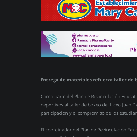
Entrega de materiales refuerza taller de 
Como parte del Plan de Revinculación Educati
deportivos al taller de boxeo del Liceo Juan Da
participación y el compromiso de los estudian
El coordinador del Plan de Revinculación Educa