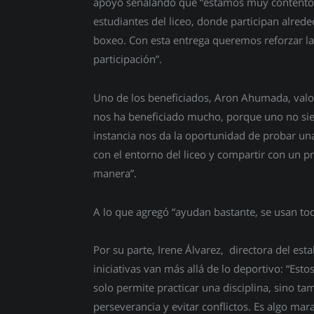
apoyo señalando que “estamos muy contentos 
estudiantes del liceo, donde participan alred
boxeo. Con esta entrega queremos reforzar la
participación”.
Uno de los beneficiados, Aron Ahumada, valor
nos ha beneficiado mucho, porque uno no siem
instancia nos da la oportunidad de probar un
con el entorno del liceo y compartir con un
manera”.
A lo que agregó “ayudan bastante, se usan to
Por su parte, Irene Álvarez, directora del est
iniciativas van más allá de lo deportivo: “E
solo permite practicar una disciplina, sino ta
perseverancia y evitar conflictos. Es algo mar