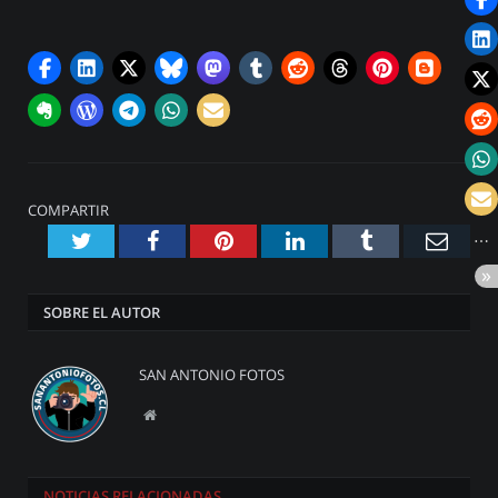
COMPARTIR
Twitter
Facebook
Pinterest
LinkedIn
Tumblr
Emai
SOBRE EL AUTOR
SAN ANTONIO FOTOS
Website
NOTICIAS
RELACIONADAS