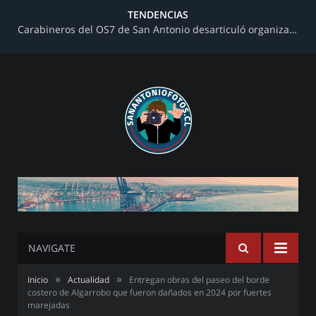
TENDENCIAS
Carabineros del OS7 de San Antonio desarticuló organización criminal dedicada al narcotráfico en toma de terrenos
NAVIGATE
»
»
Inicio
Actualidad
Entregan obras del paseo del borde
costero de Algarrobo que fueron dañados en 2024 por fuertes
marejadas