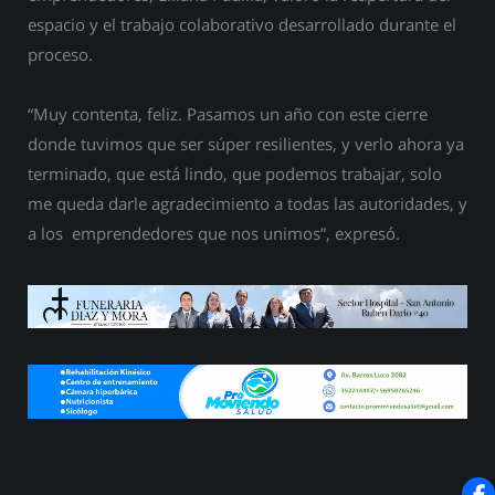
espacio y el trabajo colaborativo desarrollado durante el
proceso.
“Muy contenta, feliz. Pasamos un año con este cierre
donde tuvimos que ser súper resilientes, y verlo ahora ya
terminado, que está lindo, que podemos trabajar, solo
me queda darle agradecimiento a todas las autoridades, y
a los emprendedores que nos unimos”, expresó.