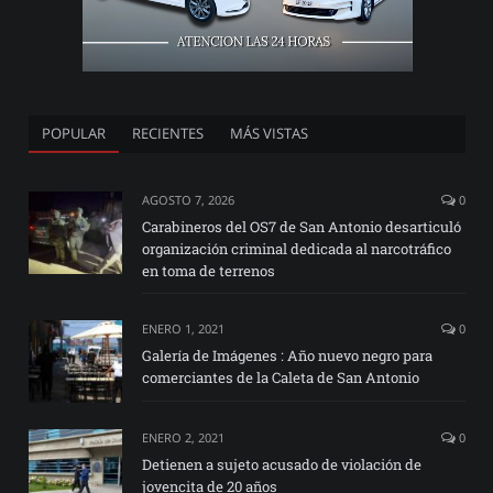
POPULAR
RECIENTES
MÁS VISTAS
AGOSTO 7, 2026
0
Carabineros del OS7 de San Antonio desarticuló
organización criminal dedicada al narcotráfico
en toma de terrenos
ENERO 1, 2021
0
Galería de Imágenes : Año nuevo negro para
comerciantes de la Caleta de San Antonio
ENERO 2, 2021
0
Detienen a sujeto acusado de violación de
jovencita de 20 años