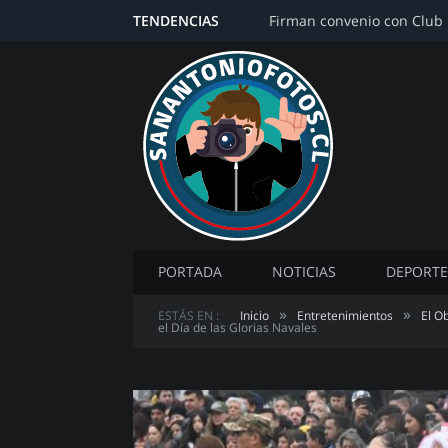
TENDENCIAS
PORTADA
NOTICIAS
DEPORTE
»
»
ESTÁS EN :
Inicio
Entretenimientos
El O
el Día de las Glorias Navales