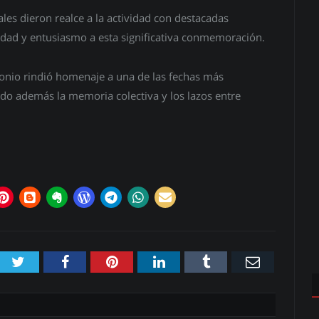
es dieron realce a la actividad con destacadas
dad y entusiasmo a esta significativa conmemoración.
ntonio rindió homenaje a una de las fechas más
endo además la memoria colectiva y los lazos entre
Twitter
Facebook
Pinterest
LinkedIn
Tumblr
Email