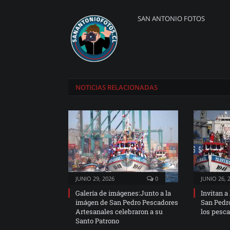
SAN ANTONIO FOTOS
NOTICIAS
RELACIONADAS
JUNIO 29, 2026
0
JUNIO 26, 
Galería de imágenes:Junto a la
Invitan a
imágen de San Pedro Pescadores
San Pedro
Artesanales celebraron a su
los pesc
Santo Patrono