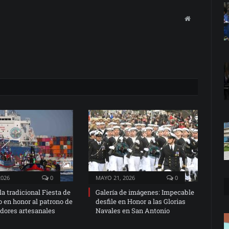
Website
2026
0
MAYO 21, 2026
0
 la tradicional Fiesta de
Galería de imágenes: Impecable
 en honor al patrono de
desfile en Honor a las Glorias
adores artesanales
Navales en San Antonio