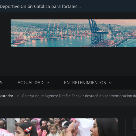
Firman convenio con Club Deportivo Unión Católica para fortalecer infraestructura deportiva
S
ACTUALIDAD
ENTRETENIMIENTOS
»
bturador
Galería de imágenes: Desfile Escolar destacó en conmemoración de