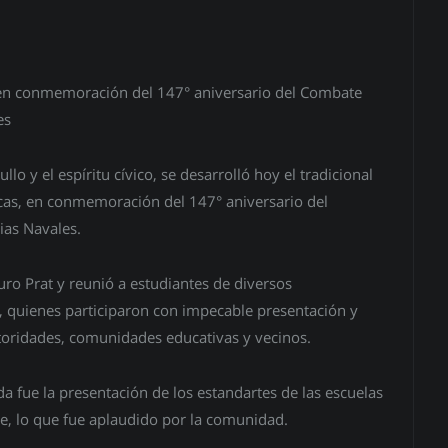
ó en conmemoración del 147° aniversario del Combate
es
lo y el espíritu cívico, se desarrolló hoy el tradicional
ncas, en conmemoración del 147° aniversario del
ias Navales.
uro Prat y reunió a estudiantes de diversos
, quienes participaron con impecable presentación y
toridades, comunidades educativas y vecinos.
 fue la presentación de los estandartes de las escuelas
ile, lo que fue aplaudido por la comunidad.