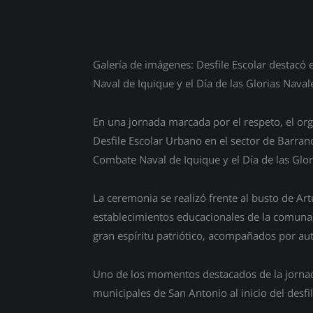
Galería de imágenes: Desfile Escolar destac
Naval de Iquique y el Día de las Glorias Naval
En una jornada marcada por el respeto, el orgul
Desfile Escolar Urbano en el sector de Barra
Combate Naval de Iquique y el Día de las Glor
La ceremonia se realizó frente al busto de Art
establecimientos educacionales de la comuna
gran espíritu patriótico, acompañados por au
Uno de los momentos destacados de la jornada
municipales de San Antonio al inicio del desf