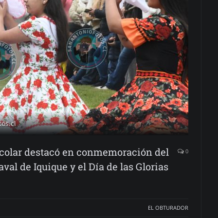
os.cl
Escolar destacó en conmemoración del
0
val de Iquique y el Día de las Glorias
EL OBTURADOR