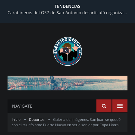
TENDENCIAS
Carabineros del OS7 de San Antonio desarticuló organización criminal dedicada al narcotráfico en toma de terrenos
NAVIGATE
»
»
Inicio
Deportes
Galería de imágenes: San Juan se quedó
con el triunfo ante Puerto Nuevo en serie senior por Copa Litoral