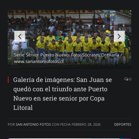
Serie Senior San Juan. Foto: Sócrates Orellana /
www.sanantoniofotos.cl
Galería de imágenes: San Juan se
0
quedó con el triunfo ante Puerto
Nuevo en serie senior por Copa
Litoral
POR
SAN ANTONIO FOTOS
CON FECHA
FEBRERO 28, 2026
DEPORTES