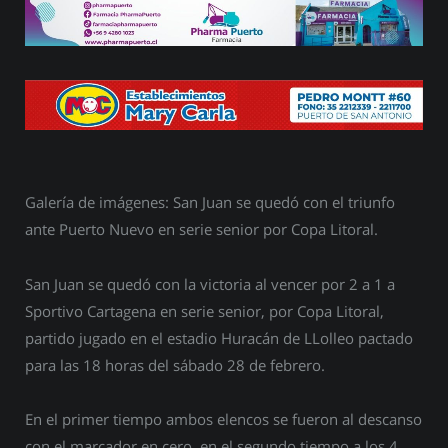
Galería de imágenes: San Juan se quedó con el triunfo
ante Puerto Nuevo en serie senior por Copa Litoral.
San Juan se quedó con la victoria al vencer por 2 a 1 a
Sportivo Cartagena en serie senior, por Copa Litoral,
partido jugado en el estadio Huracán de LLolleo pactado
para las 18 horas del sábado 28 de febrero.
En el primer tiempo ambos elencos se fueron al descanso
con el marcador en cero, en el segundo tiempo a los 4