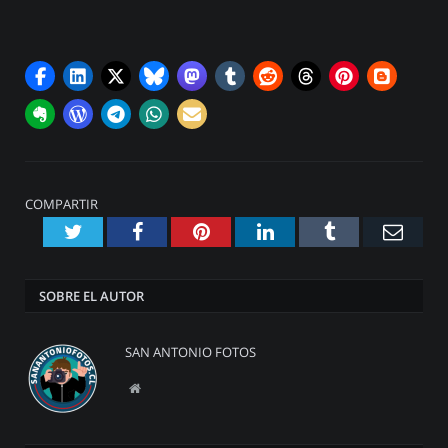
COMPARTIR
Twitter
Facebook
Pinterest
LinkedIn
Tumblr
Emai
SOBRE EL AUTOR
SAN ANTONIO FOTOS
Website