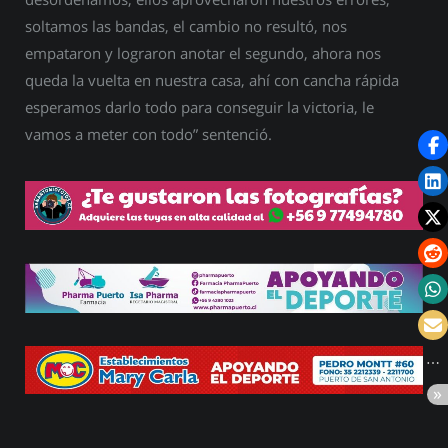
soltamos las bandas, el cambio no resultó, nos
empataron y lograron anotar el segundo, ahora nos
queda la vuelta en nuestra casa, ahí con cancha rápida
esperamos darlo todo para conseguir la victoria, le
vamos a meter con todo” sentenció.