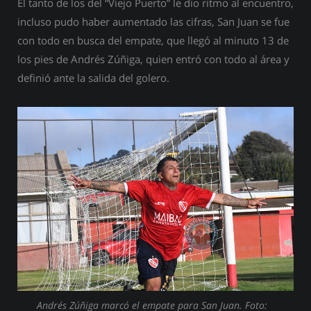
El tanto de los del “Viejo Puerto” le dio ritmo al encuentro,
incluso pudo haber aumentado las cifras, San Juan se fue
con todo en busca del empate, que llegó al minuto 13 de
los pies de Andrés Zúñiga, quien entró con todo al área y
definió ante la salida del golero.
Andrés Zúñiga marcó el empate para San Juan. Foto: