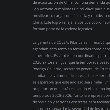
de exportación de Chile, con una demanda qu
San Antonio cumplimos un rol clave para que 
movilizar su carga con eficiencia y rapidez ha
China. Este logro refleja la positiva coordin
forman parte de la cadena logística”.
La gerente de COLSA, Pilar Larraín, recalcó q
agendamiento tanto en terminales como depó
conectarlos. Es vital estar coordinados para 
2026 exitosa al igual que la temporada pasad
Rodrigo Gallardo, secretario general de Fruta
la mitad del volumen de cerezas fue exportado
es esperable que este año eso sea similar. En 
preparación que está realizando el sistema lo
temporada 2025-2026. Tanto la empresa port
disposición y acciones concretas para facilita
así como resguardar la seguridad de los transp