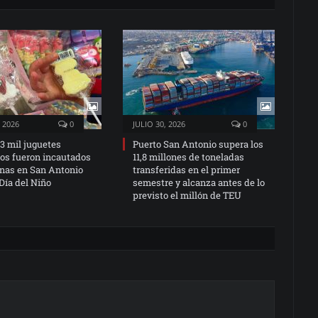
 2026
0
JULIO 30, 2026
0
3 mil juguetes
Puerto San Antonio supera los
dos fueron incautados
11,8 millones de toneladas
nas en San Antonio
transferidas en el primer
 Día del Niño
semestre y alcanza antes de lo
previsto el millón de TEU