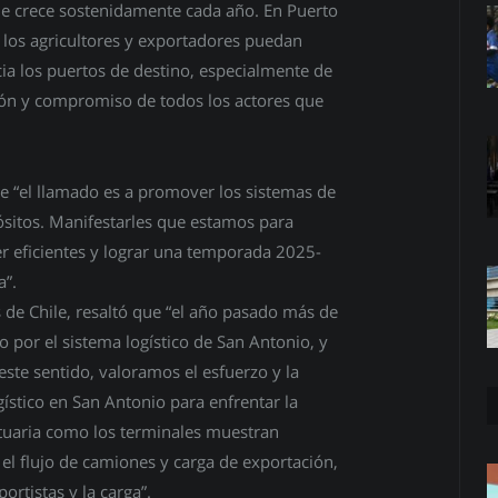
e crece sostenidamente cada año. En Puerto
los agricultores y exportadores puedan
cia los puertos de destino, especialmente de
ación y compromiso de todos los actores que
ue “el llamado es a promover los sistemas de
sitos. Manifestarles que estamos para
ser eficientes y lograr una temporada 2025-
a”.
s de Chile, resaltó que “el año pasado más de
 por el sistema logístico de San Antonio, y
este sentido, valoramos el esfuerzo y la
gístico en San Antonio para enfrentar la
uaria como los terminales muestran
r el flujo de camiones y carga de exportación,
ortistas y la carga”.