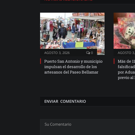
AGOSTO 3, 2026
0
AGOSTO 3,
Puerto San Antonio y municipio
Más de 11
impulsan el desarrollo de los
falsifica
artesanos del Paseo Bellamar
por Adua
previo al
ENVIAR COMENTARIO