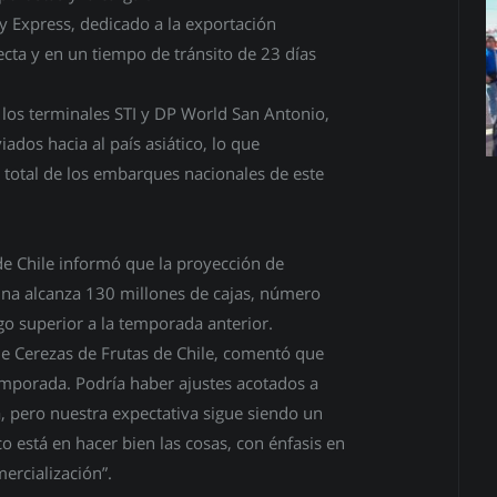
y Express, dedicado a la exportación
ecta y en un tiempo de tránsito de 23 días
los terminales STI y DP World San Antonio,
dos hacia al país asiático, lo que
 total de los embarques nacionales de este
de Chile informó que la proyección de
ina alcanza 130 millones de cajas, número
lgo superior a la temporada anterior.
 de Cerezas de Frutas de Chile, comentó que
temporada. Podría haber ajustes acotados a
 pero nuestra expectativa sigue siendo un
o está en hacer bien las cosas, con énfasis en
mercialización”.