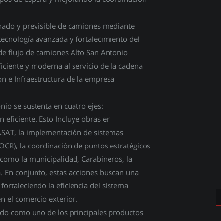
enado y previsible de camiones mediante
tecnología avanzada y fortalecimiento del
de flujo de camiones Alto San Antonio
iciente y moderna al servicio de la cadena
ón e Infraestructura de la empresa
onio se sustenta en cuatro ejes:
n eficiente. Esto Incluye obras en
 ASAT, la implementación de sistemas
(OCR), la coordinación de puntos estratégicos
s como la municipalidad, Carabineros, la
a. En conjunto, estas acciones buscan una
 fortaleciendo la eficiencia del sistema
n el comercio exterior.
ado como uno de los principales productos