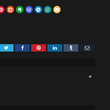
Twitter
Facebook
Pinterest
LinkedIn
Tumblr
Email
Website