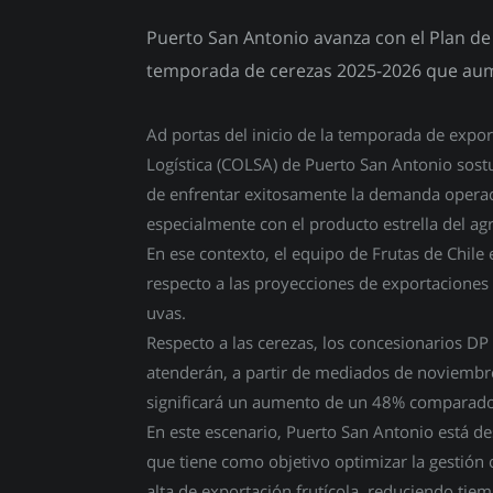
Puerto San Antonio avanza con el Plan de E
temporada de cerezas 2025-2026 que aum
Ad portas del inicio de la temporada de expo
Logística (COLSA) de Puerto San Antonio sost
de enfrentar exitosamente la demanda operac
especialmente con el producto estrella del agr
En ese contexto, el equipo de Frutas de Chile 
respecto a las proyecciones de exportaciones
uvas.
Respecto a las cerezas, los concesionarios DP
atenderán, a partir de mediados de noviembr
significará un aumento de un 48% comparado 
En este escenario, Puerto San Antonio está des
que tiene como objetivo optimizar la gestión
alta de exportación frutícola, reduciendo ti