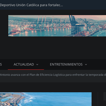
Firman convenio con Club Deportivo Unión Católica para fortalecer infraestructura deportiva
S
ACTUALIDAD
ENTRETENIMIENTOS
Antonio avanza con el Plan de Eficiencia Logística para enfrentar la temporad