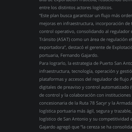
entre los distintos actores logísticos.
“Este plan busca garantizar un flujo más ord
mejoras en infraestructura, incorporación de 
control operativo, consolidando al regulador 
Tránsito (ASAT) como un área de regulación ef
exportadora”, destacó el gerente de Explotaci
portuaria, Fernando Gajardo.
Para lograrlo, la estrategia de Puerto San Ant
infraestructura, tecnología, operación y gestió
plataformas y accesos del regulador de flujo
digitales de preaviso y control automatizado 
de control y la colaboración con institucione
concesionaria de la Ruta 78 Sacyr y la Armad
logística portuaria más ágil, segura y trazable,
logístico de San Antonio y su competitividad e
Gajardo agregó que “la cereza se ha consolid