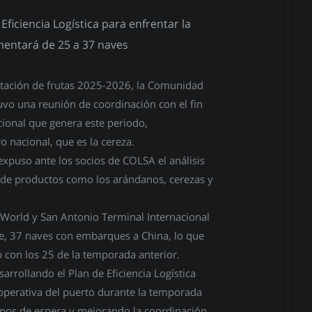
ficiencia Logística para enfrentar la
entará de 25 a 37 naves
rtación de frutas 2025-2026, la Comunidad
uvo una reunión de coordinación con el fin
ional que genera este periodo,
o nacional, que es la cereza.
expuso ante los socios de COLSA el análisis
 de productos como los arándanos, cerezas y
 World y San Antonio Terminal Internacional
e, 37 naves con embarques a China, lo que
con los 25 de la temporada anterior.
arrollando el Plan de Eficiencia Logística
 operativa del puerto durante la temporada
empos de espera y mejorando la coordinación