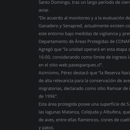
Santo Domingo, tras un largo período de cierr
aviar.
“De acuerdo al monitoreo y a la evaluación de 
Ganadero y Senapred, actualmente existen co
este entorno bajo medidas de vigilancia y prev
Departamento de Áreas Protegidas de CONAF 
Agregó que “la unidad operará en esta etapa d
16:00, considerando como límite de ingreso l
en el sitio web pasesparques.cl”.
Asimismo, Pérez destacó que “la Reserva Naci
de alta relevancia para la conservación de av
migratorias, declarado como sitio Ramsar de 
de 1996”.
Esta área protegida posee una superficie de 52
las lagunas Matanza, Colejuda y Albufera, q
de aves, entre ellas flamencos, cisnes de cuel
y patos.