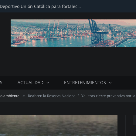
Firman convenio con Club Deportivo Unión Católica para fortalecer infraestructura deportiva
S
ACTUALIDAD
ENTRETENIMIENTOS
»
o ambiente
Reabren la Reserva Nacional El Yali tras cierre preventivo por l