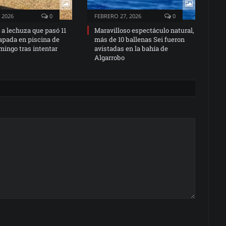
 2026
0
FEBRERO 27, 2026
0
a lechuza que pasó 11
Maravilloso espectáculo natural,
apada en piscina de
más de 10 ballenas Sei fueron
ingo tras intentar
avistadas en la bahía de
Algarrobo