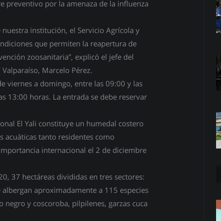
e preventivo por la amenaza de la influenza
nuestra institución, el Servicio Agrícola y
ndiciones que permiten la reapertura de
ención zoosanitaria”, explicó el jefe del
Valparaíso, Marcelo Pérez.
e viernes a domingo, entre las 09:00 y las
as 13:00 horas. La entrada se debe reservar
onal El Yali constituye un humedal costero
es acuáticas tanto residentes como
importancia internacional el 2 de diciembre
0, 37 hectáreas divididas en tres sectores:
ue albergan aproximadamente a 115 especies
lo negro y coscoroba, pilpilenes, garzas cuca