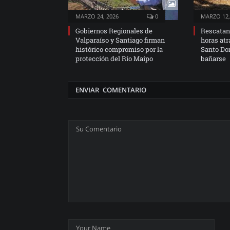
MARZO 24, 2026
0
MARZO 12,
Gobiernos Regionales de
Rescatan 
Valparaíso y Santiago firman
horas atr
histórico compromiso por la
Santo Dom
protección del Río Maipo
bañarse
ENVIAR COMENTARIO