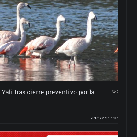
Yali tras cierre preventivo por la
0
MEDIO AMBIENTE